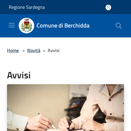
Salta al contenuto principale
Regione Sardegna
Comune di Berchidda
Home
>
Novità
>
Avvisi
Avvisi