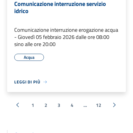
Comunicazione interruzione servizio
idrico
Comunicazione interruzione erogazione acqua
- Giovedì 05 febbraio 2026 dalle ore 08:00
sino alle ore 20:00
Acqua
LEGGI DI PIÙ
1
2
3
4
...
12
« Precedente
Successi