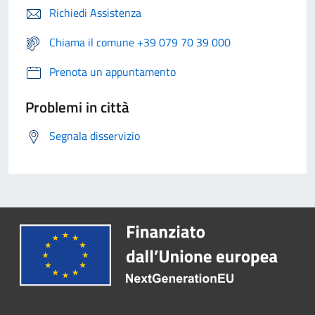
Richiedi Assistenza
Chiama il comune +39 079 70 39 000
Prenota un appuntamento
Problemi in città
Segnala disservizio