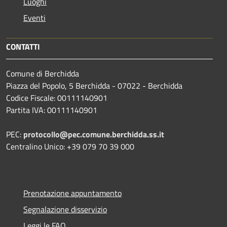
Luoghi
Eventi
CONTATTI
Comune di Berchidda
Piazza del Popolo, 5 Berchidda - 07022 - Berchidda
Codice Fiscale: 00111140901
Partita IVA: 00111140901
PEC:
protocollo@pec.comune.berchidda.ss.it
Centralino Unico: +39 079 70 39 000
Prenotazione appuntamento
Segnalazione disservizio
Leggi le FAQ