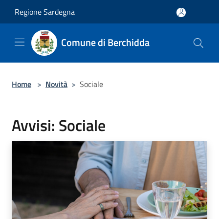
Salta al contenuto principale
Regione Sardegna
Comune di Berchidda
Home
>
Novità
>
Sociale
Avvisi: Sociale