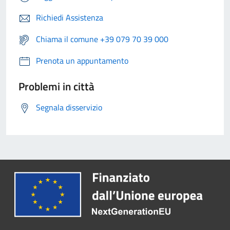
Richiedi Assistenza
Chiama il comune +39 079 70 39 000
Prenota un appuntamento
Problemi in città
Segnala disservizio