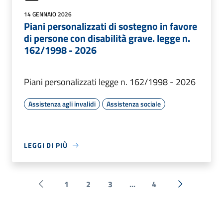
14 GENNAIO 2026
Piani personalizzati di sostegno in favore
di persone con disabilità grave. legge n.
162/1998 - 2026
Piani personalizzati legge n. 162/1998 - 2026
Assistenza agli invalidi
Assistenza sociale
LEGGI DI PIÙ
1
2
3
...
4
Pagina precedente
Successiva 