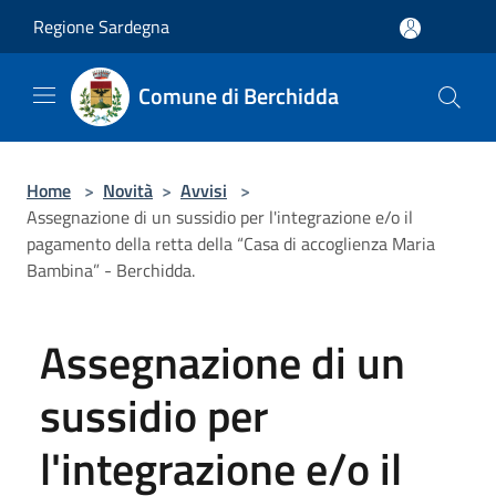
Salta al contenuto principale
Regione Sardegna
Comune di Berchidda
Home
>
Novità
>
Avvisi
>
Assegnazione di un sussidio per l'integrazione e/o il
pagamento della retta della “Casa di accoglienza Maria
Bambina” - Berchidda.
Assegnazione di un
sussidio per
l'integrazione e/o il