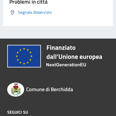
Problemi in città
Segnala disservizio
Comune di Berchidda
SEGUICI SU