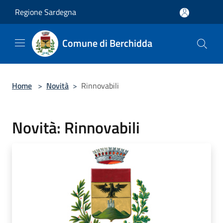
Salta al contenuto principale
Regione Sardegna
Comune di Berchidda
Home
>
Novità
>
Rinnovabili
Novità: Rinnovabili