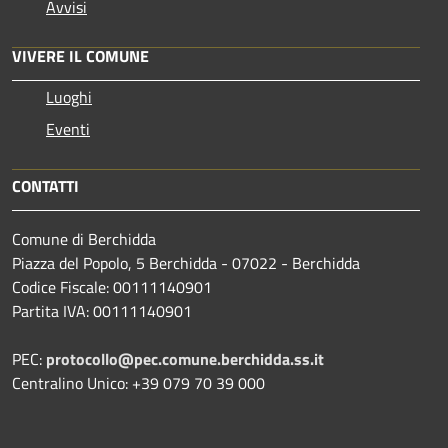
Avvisi
VIVERE IL COMUNE
Luoghi
Eventi
CONTATTI
Comune di Berchidda
Piazza del Popolo, 5 Berchidda - 07022 - Berchidda
Codice Fiscale: 00111140901
Partita IVA: 00111140901
PEC:
protocollo@pec.comune.berchidda.ss.it
Centralino Unico: +39 079 70 39 000