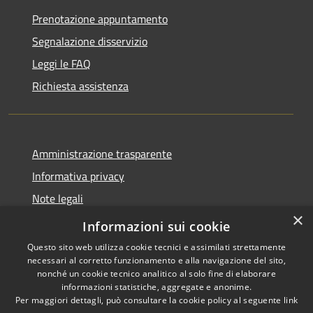
Prenotazione appuntamento
Segnalazione disservizio
Leggi le FAQ
Richiesta assistenza
Amministrazione trasparente
Informativa privacy
Note legali
×
Dichiarazione di accessibilità
Informazioni sui cookie
Questo sito web utilizza cookie tecnici e assimilati strettamente
necessari al corretto funzionamento e alla navigazione del sito,
nonché un cookie tecnico analitico al solo fine di elaborare
informazioni statistiche, aggregate e anonime.
RSS
Copyright © 2026 • Comune di
Per maggiori dettagli, può consultare la cookie policy al seguente
link
Accessibilità
Berchidda • Powered by