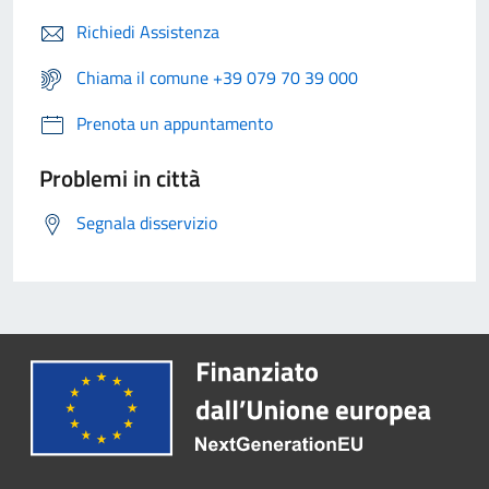
Richiedi Assistenza
Chiama il comune +39 079 70 39 000
Prenota un appuntamento
Problemi in città
Segnala disservizio