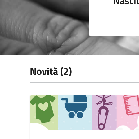
Nasci
Novità (2)