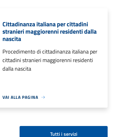
Cittadinanza italiana per cittadini
stranieri maggiorenni residenti dalla
nascita
Procedimento di cittadinanza italiana per
cittadini stranieri maggiorenni residenti
dalla nascita
VAI ALLA PAGINA
Tutti i servizi