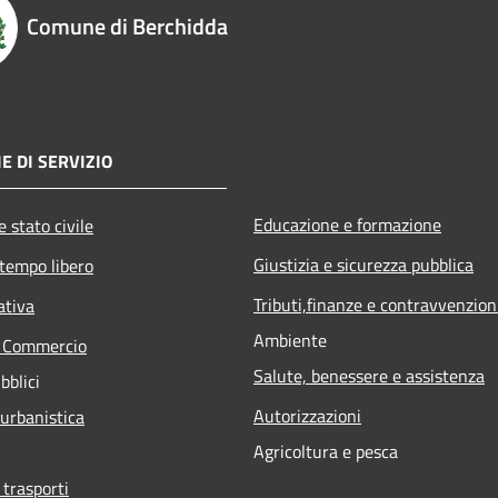
Comune di Berchidda
E DI SERVIZIO
Educazione e formazione
 stato civile
Giustizia e sicurezza pubblica
 tempo libero
Tributi,finanze e contravvenzion
ativa
Ambiente
e Commercio
Salute, benessere e assistenza
bblici
Autorizzazioni
 urbanistica
Agricoltura e pesca
 trasporti