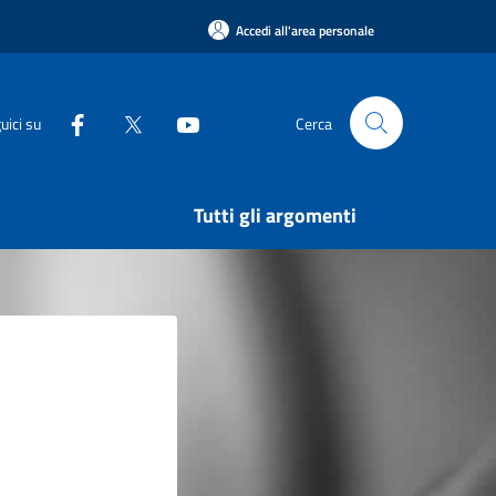
Accedi all'area personale
uici su
Cerca
Tutti gli argomenti