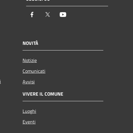
Facebook
Twitter
Youtube
NOVITÀ
Notizie
Comunicati
i
Avvisi
VIVERE IL COMUNE
Luoghi
Eventi