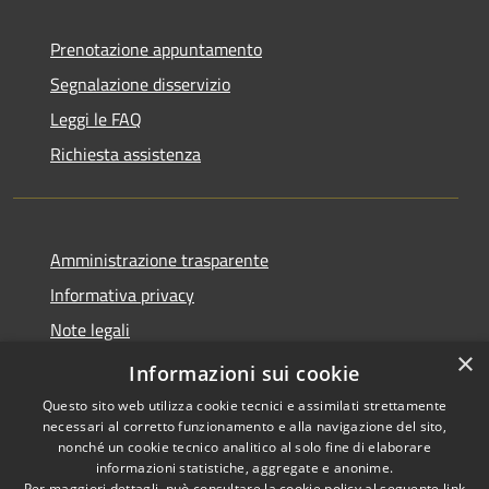
Prenotazione appuntamento
Segnalazione disservizio
Leggi le FAQ
Richiesta assistenza
Amministrazione trasparente
Informativa privacy
Note legali
×
Dichiarazione di accessibilità
Informazioni sui cookie
Questo sito web utilizza cookie tecnici e assimilati strettamente
necessari al corretto funzionamento e alla navigazione del sito,
nonché un cookie tecnico analitico al solo fine di elaborare
informazioni statistiche, aggregate e anonime.
RSS
Copyright © 2026 • Comune di
Per maggiori dettagli, può consultare la cookie policy al seguente
link