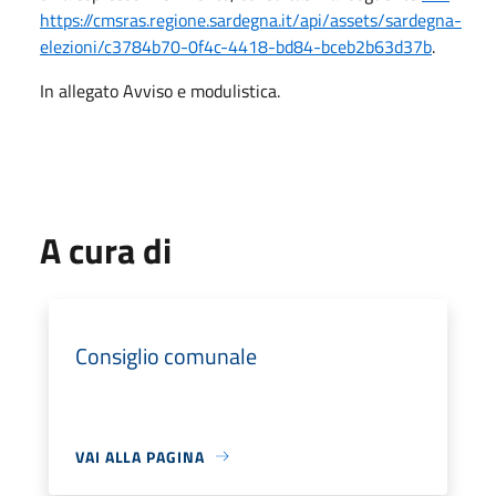
https://cmsras.regione.sardegna.it/api/assets/sardegna-
elezioni/c3784b70-0f4c-4418-bd84-bceb2b63d37b
.
In allegato Avviso e modulistica.
A cura di
Consiglio comunale
VAI ALLA PAGINA