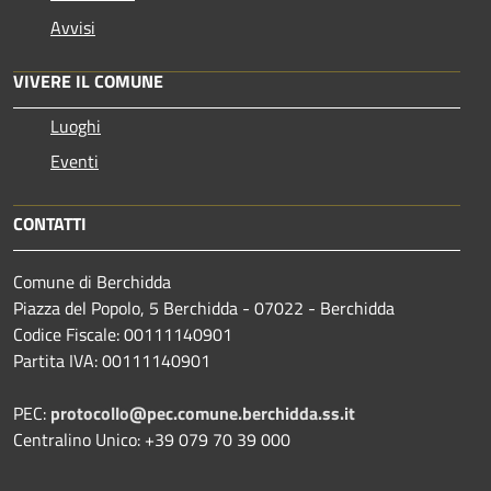
Avvisi
VIVERE IL COMUNE
Luoghi
Eventi
CONTATTI
Comune di Berchidda
Piazza del Popolo, 5 Berchidda - 07022 - Berchidda
Codice Fiscale: 00111140901
Partita IVA: 00111140901
PEC:
protocollo@pec.comune.berchidda.ss.it
Centralino Unico: +39 079 70 39 000