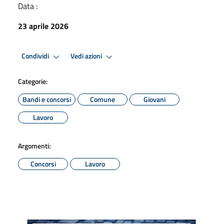
Data :
23 aprile 2026
Condividi
Vedi azioni
Categorie:
Bandi e concorsi
Comune
Giovani
Lavoro
Argomenti:
Concorsi
Lavoro