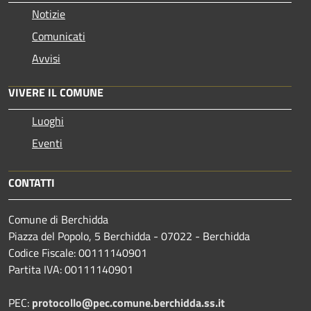
Notizie
Comunicati
Avvisi
VIVERE IL COMUNE
Luoghi
Eventi
CONTATTI
Comune di Berchidda
Piazza del Popolo, 5 Berchidda - 07022 - Berchidda
Codice Fiscale: 00111140901
Partita IVA: 00111140901
PEC:
protocollo@pec.comune.berchidda.ss.it