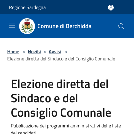
Salta al contenuto principale
Regione Sardegna
Comune di Berchidda
Home
>
Novità
>
Avvisi
>
Elezione diretta del Sindaco e del Consiglio Comunale
Elezione diretta del
Sindaco e del
Consiglio Comunale
Pubblicazione dei programmi amministrativi delle liste
dei candidati