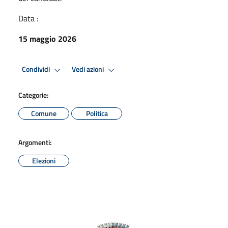
Data :
15 maggio 2026
Condividi
Vedi azioni
Categorie:
Comune
Politica
Argomenti:
Elezioni