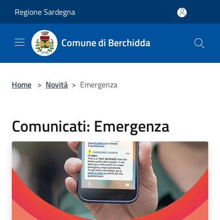
Salta al contenuto principale
Regione Sardegna
Comune di Berchidda
Home
>
Novità
>
Emergenza
Comunicati: Emergenza