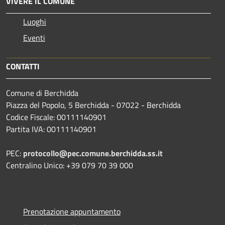
VIVERE IL COMUNE
Luoghi
Eventi
CONTATTI
Comune di Berchidda
Piazza del Popolo, 5 Berchidda - 07022 - Berchidda
Codice Fiscale: 00111140901
Partita IVA: 00111140901
PEC:
protocollo@pec.comune.berchidda.ss.it
Centralino Unico: +39 079 70 39 000
Prenotazione appuntamento