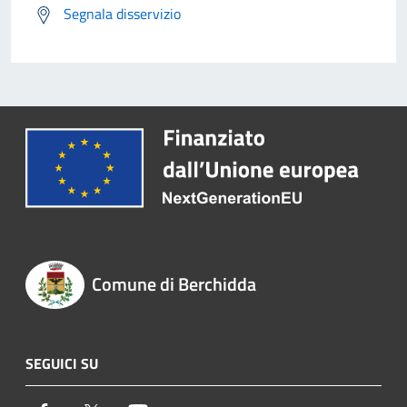
Segnala disservizio
Comune di Berchidda
SEGUICI SU