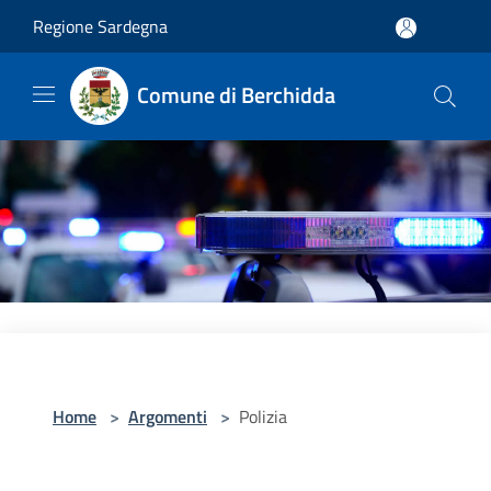
Salta al contenuto principale
Regione Sardegna
Comune di Berchidda
Home
>
Argomenti
>
Polizia