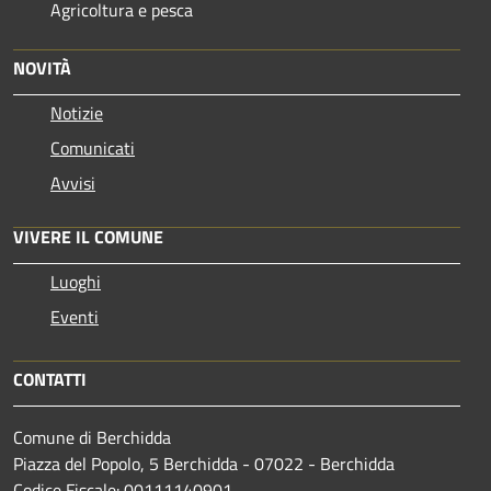
Agricoltura e pesca
NOVITÀ
Notizie
Comunicati
Avvisi
VIVERE IL COMUNE
Luoghi
Eventi
CONTATTI
Comune di Berchidda
Piazza del Popolo, 5 Berchidda - 07022 - Berchidda
Codice Fiscale: 00111140901