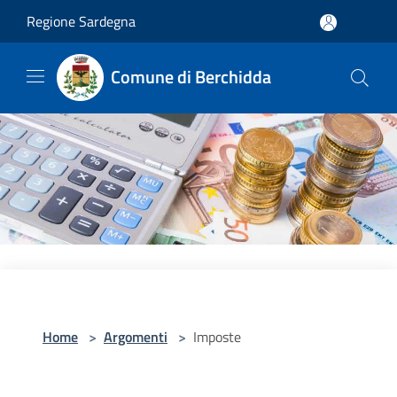
Salta al contenuto principale
Regione Sardegna
Comune di Berchidda
Home
>
Argomenti
>
Imposte