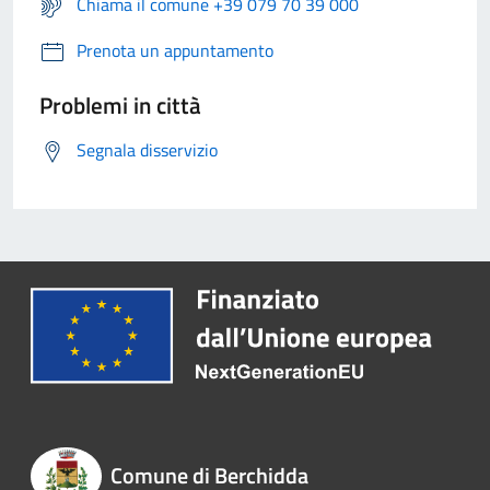
Chiama il comune +39 079 70 39 000
Prenota un appuntamento
Problemi in città
Segnala disservizio
Comune di Berchidda