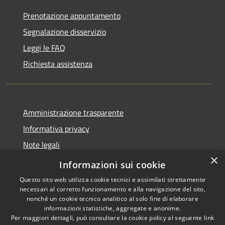
Prenotazione appuntamento
Segnalazione disservizio
Leggi le FAQ
Richiesta assistenza
Amministrazione trasparente
Informativa privacy
Note legali
×
Dichiarazione di accessibilità
Informazioni sui cookie
Questo sito web utilizza cookie tecnici e assimilati strettamente
necessari al corretto funzionamento e alla navigazione del sito,
nonché un cookie tecnico analitico al solo fine di elaborare
informazioni statistiche, aggregate e anonime.
RSS
Copyright © 2026 • Comune di
Per maggiori dettagli, può consultare la cookie policy al seguente
link
Accessibilità
Berchidda • Powered by