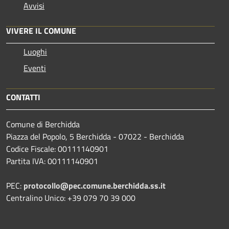
Avvisi
VIVERE IL COMUNE
Luoghi
Eventi
CONTATTI
Comune di Berchidda
Piazza del Popolo, 5 Berchidda - 07022 - Berchidda
Codice Fiscale: 00111140901
Partita IVA: 00111140901
PEC:
protocollo@pec.comune.berchidda.ss.it
Centralino Unico: +39 079 70 39 000