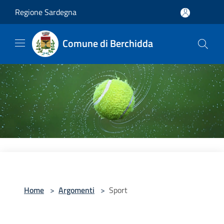
Salta al contenuto principale
Regione Sardegna
Comune di Berchidda
Home
>
Argomenti
>
Sport