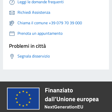
Leggi le domande frequenti
Richiedi Assistenza
Chiama il comune +39 079 70 39 000
Prenota un appuntamento
Problemi in città
Segnala disservizio