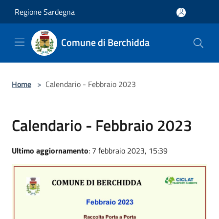
Salta al contenuto principale
Regione Sardegna
Comune di Berchidda
Home
>
Calendario - Febbraio 2023
Calendario - Febbraio 2023
Ultimo aggiornamento
: 7 febbraio 2023, 15:39