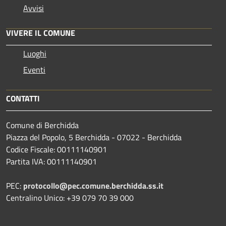
Avvisi
VIVERE IL COMUNE
Luoghi
Eventi
CONTATTI
Comune di Berchidda
Piazza del Popolo, 5 Berchidda - 07022 - Berchidda
Codice Fiscale: 00111140901
Partita IVA: 00111140901
PEC:
protocollo@pec.comune.berchidda.ss.it
Centralino Unico: +39 079 70 39 000