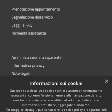
Prenotazione appuntamento
Segnalazione disservizio
Leggi le FAQ
Richiesta assistenza
Amministrazione trasparente
Informativa privacy
Note legali
×
Dichiarazione di accessibilità
Informazioni sui cookie
Questo sito web utilizza cookie tecnici e assimilati strettamente
necessari al corretto funzionamento e alla navigazione del sito,
nonché un cookie tecnico analitico al solo fine di elaborare
informazioni statistiche, aggregate e anonime.
RSS
Copyright © 2026 • Comune di
Per maggiori dettagli, può consultare la cookie policy al seguente
link