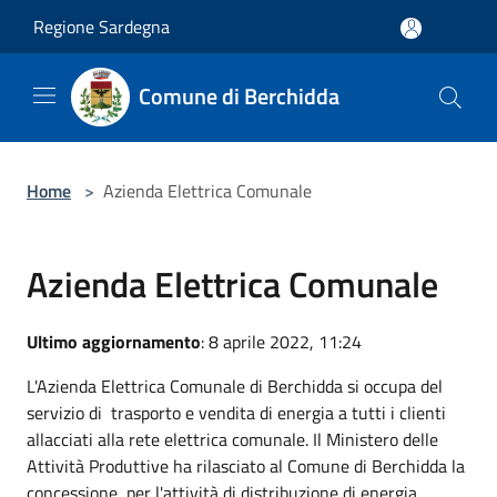
Salta al contenuto principale
Regione Sardegna
Comune di Berchidda
Home
>
Azienda Elettrica Comunale
Azienda Elettrica Comunale
Ultimo aggiornamento
: 8 aprile 2022, 11:24
L'Azienda Elettrica Comunale di Berchidda si occupa del
servizio di trasporto e vendita di energia a tutti i clienti
allacciati alla rete elettrica comunale. Il Ministero delle
Attività Produttive ha rilasciato al Comune di Berchidda la
concessione, per l'attività di distribuzione di energia