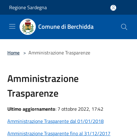
Salta al contenuto principale
Regione Sardegna
Comune di Berchidda
Home
>
Amministrazione Trasparenze
Amministrazione
Trasparenze
Ultimo aggiornamento
: 7 ottobre 2022, 17:42
Amministrazione Trasparente dal 01/01/2018
Amministrazione Trasparente fino al 31/12/2017