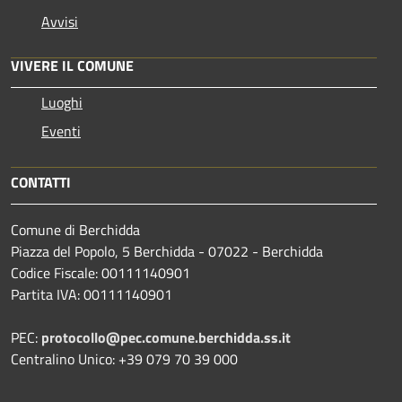
Avvisi
VIVERE IL COMUNE
Luoghi
Eventi
CONTATTI
Comune di Berchidda
Piazza del Popolo, 5 Berchidda - 07022 - Berchidda
Codice Fiscale: 00111140901
Partita IVA: 00111140901
PEC:
protocollo@pec.comune.berchidda.ss.it
Centralino Unico: +39 079 70 39 000