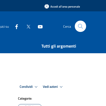
Accedi all'area personale
uici su
Cerca
Tutti gli argomenti
Condividi
Vedi azioni
Categorie: