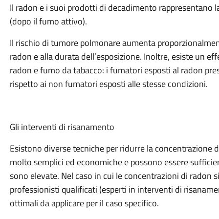
Il radon e i suoi prodotti di decadimento rappresentano
(dopo il fumo attivo).
Il rischio di tumore polmonare aumenta proporzionalmen
radon e alla durata dell’esposizione. Inoltre, esiste un eff
radon e fumo da tabacco: i fumatori esposti al radon pres
rispetto ai non fumatori esposti alle stesse condizioni.
Gli interventi di risanamento
Esistono diverse tecniche per ridurre la concentrazione d
molto semplici ed economiche e possono essere sufficie
sono elevate. Nel caso in cui le concentrazioni di radon s
professionisti qualificati (esperti in interventi di risan
ottimali da applicare per il caso specifico.