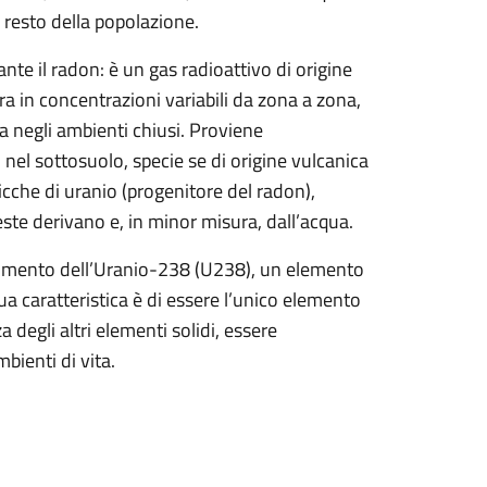
 resto della popolazione.
nte il radon: è un gas radioattivo di origine
ra in concentrazioni variabili da zona a zona,
 negli ambienti chiusi. Proviene
 nel sottosuolo, specie se di origine vulcanica
ricche di uranio (progenitore del radon),
te derivano e, in minor misura, dall’acqua.
cadimento dell’Uranio-238 (U238), un elemento
sua caratteristica è di essere l’unico elemento
 degli altri elementi solidi, essere
bienti di vita.