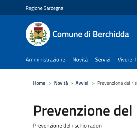
Salta al contenuto principale
Regione Sardegna
Comune di Berchidda
Amministrazione
Novità
Servizi
Vivere 
Home
>
Novità
>
Avvisi
>
Prevenzione del ri
Prevenzione del 
Prevenzione del rischio radon