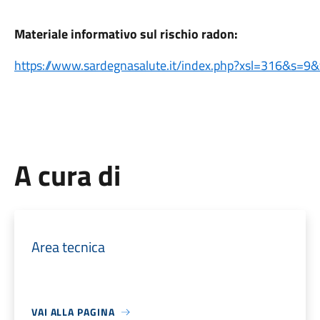
Materiale informativo sul rischio radon:
https://www.sardegnasalute.it/index.php?xsl=316&
A cura di
Area tecnica
VAI ALLA PAGINA