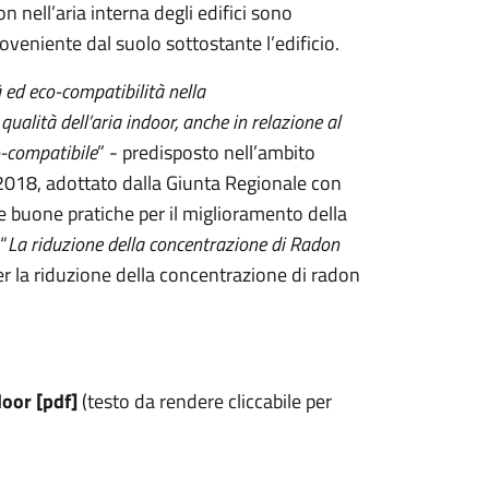
n nell’aria interna degli edifici sono
roveniente dal suolo sottostante l’edificio.
tà ed eco-compatibilità nella
 qualità dell’aria indoor, anche in relazione al
co-compatibile
” - predisposto nell’ambito
018, adottato dalla Giunta Regionale con
 buone pratiche per il miglioramento della
 “
La riduzione della concentrazione di Radon
er la riduzione della concentrazione di radon
door [pdf]
(testo da rendere cliccabile per