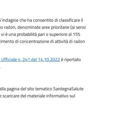
ndagine che ha consentito di classificare il
hio radon, denominate aree prioritarie
(ai sensi
vi è una probabilità pari o superiore al 15%
iferimento di concentrazione di attività di radon
 Ufficiale n. 241 del 14.10.2022
è riportato
.
k alla pagina del sito tematico SardegnaSalute
 scaricare del materiale informativo sul