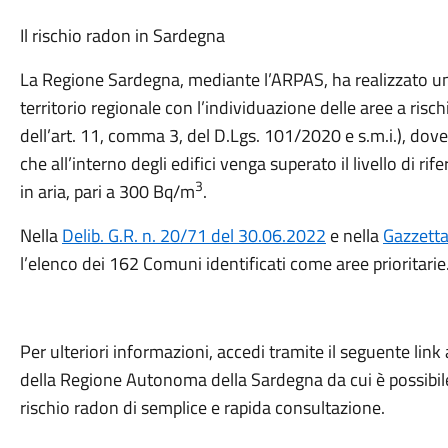
Il rischio radon in Sardegna
La Regione Sardegna, mediante l’ARPAS, ha realizzato un’i
territorio regionale con l’individuazione delle aree a risc
dell’art. 11, comma 3, del D.Lgs. 101/2020 e s.m.i.), dove 
che all’interno degli edifici venga superato il livello di r
3
in aria, pari a 300 Bq/m
.
Nella
Delib. G.R. n. 20/71 del 30.06.2022
e nella
Gazzetta
l’elenco dei 162 Comuni identificati come aree prioritarie
Per ulteriori informazioni, accedi tramite il seguente lin
della Regione Autonoma della Sardegna da cui è possibile
rischio radon di semplice e rapida consultazione.