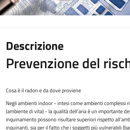
Descrizione
Prevenzione del risc
Cosa è il radon e da dove proviene
Negli ambienti indoor - intesi come ambienti complessi ris
(ambiente di vita) - la qualità dell’aria è un importante det
inquinamento possono risultare superiori rispetto all’am
inquinanti, sia per il fatto che i soggetti più vulnerabili (b