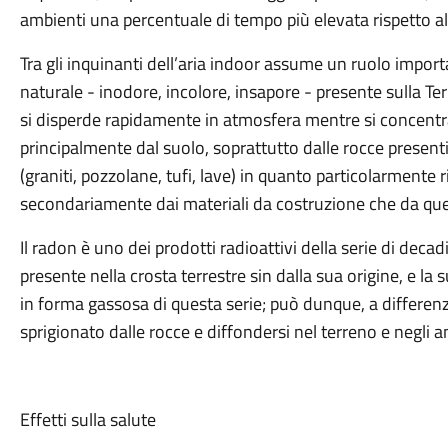
ambienti una percentuale di tempo più elevata rispetto al
Tra gli inquinanti dell’aria indoor assume un ruolo importa
naturale - inodore, incolore, insapore - presente sulla Ter
si disperde rapidamente in atmosfera mentre si concentra
principalmente dal suolo, soprattutto dalle rocce presenti
(graniti, pozzolane, tufi, lave) in quanto particolarmente 
secondariamente dai materiali da costruzione che da ques
Il radon è uno dei prodotti radioattivi della serie di de
presente nella crosta terrestre sin dalla sua origine, e la 
in forma gassosa di questa serie; può dunque, a differenza
sprigionato dalle rocce e diffondersi nel terreno e negli am
Effetti sulla salute