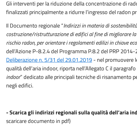
Gli interventi per la riduzione della concentrazione di rado
finalizzati principalmente a ridurre l’ingresso del radon p
Il Documento regionale “
Indirizzi in materia di sostenibili
costruzione/ristrutturazione di edifici al fine di migliorare la
rischio radon, per orientare i regolamenti edilizi in chiave e
dell’Azione P-8.2.4 del Programma P.8.2 del PRP 2014-2
Deliberazione n. 5/31 del 29.01.2019
- nel promuovere le
qualità dell’aria indoor, riporta nell’Allegato C il paragrafo
indoor
” dedicato alle principali tecniche di risanamento p
negli edifici.
- Scarica gli indirizzi regionali sulla qualità dell’aria in
scaricare documento in pdf)