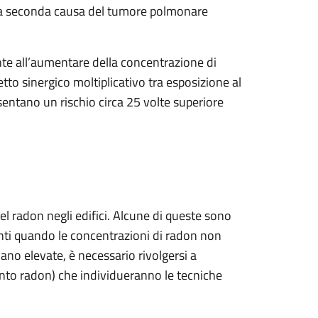
 la seconda causa del tumore polmonare
te all’aumentare della concentrazione di
etto sinergico moltiplicativo tra esposizione al
entano un rischio circa 25 volte superiore
el radon negli edifici. Alcune di queste sono
nti quando le concentrazioni di radon non
iano elevate, è necessario rivolgersi a
amento radon) che individueranno le tecniche