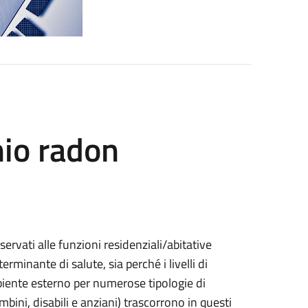
hio radon
ervati alle funzioni residenziali/abitative
erminante di salute, sia perché i livelli di
biente esterno per numerose tipologie di
ambini, disabili e anziani) trascorrono in questi