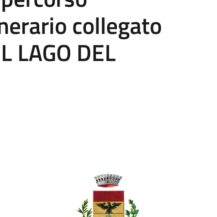
inerario collegato
EL LAGO DEL