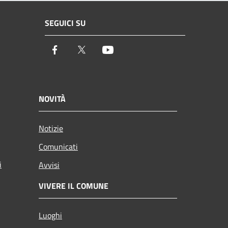
SEGUICI SU
Facebook
Twitter
Youtube
NOVITÀ
Notizie
Comunicati
i
Avvisi
VIVERE IL COMUNE
Luoghi