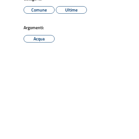
Comune
Ultime
Argomenti:
Acqua