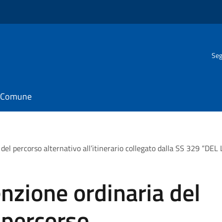
Seg
il Comune
e del percorso alternativo all’itinerario collegato dalla SS 329 
nzione ordinaria del
 percorso