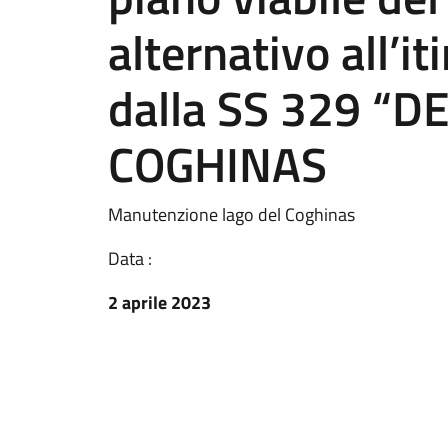
alternativo all’it
dalla SS 329 “D
COGHINAS
Manutenzione lago del Coghinas
Data :
2 aprile 2023