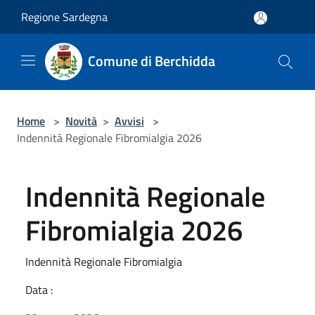
Salta al contenuto principale
Regione Sardegna
Comune di Berchidda
Home
>
Novità
>
Avvisi
>
Indennità Regionale Fibromialgia 2026
Indennità Regionale
Fibromialgia 2026
Indennità Regionale Fibromialgia
Data :