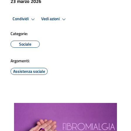
23 marzo 2026
Condividi
Vedi azioni
Categorie:
Sociale
Argomenti:
Assistenza sociale