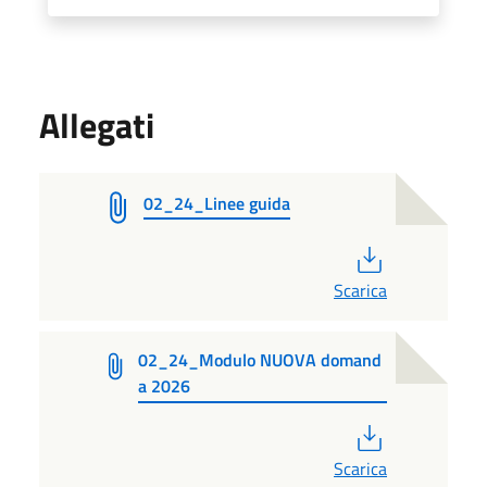
Allegati
02_24_Linee guida
PDF
Scarica
02_24_Modulo NUOVA domand
a 2026
PDF
Scarica