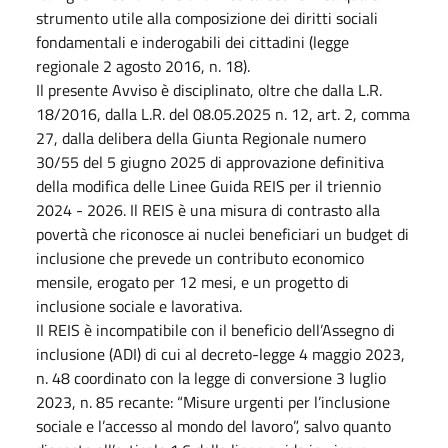
strumento utile alla composizione dei diritti sociali
fondamentali e inderogabili dei cittadini (legge
regionale 2 agosto 2016, n. 18).
Il presente Avviso è disciplinato, oltre che dalla L.R.
18/2016, dalla L.R. del 08.05.2025 n. 12, art. 2, comma
27, dalla delibera della Giunta Regionale numero
30/55 del 5 giugno 2025 di approvazione definitiva
della modifica delle Linee Guida REIS per il triennio
2024 - 2026. Il REIS è una misura di contrasto alla
povertà che riconosce ai nuclei beneficiari un budget di
inclusione che prevede un contributo economico
mensile, erogato per 12 mesi, e un progetto di
inclusione sociale e lavorativa.
Il REIS è incompatibile con il beneficio dell’Assegno di
inclusione (ADI) di cui al decreto-legge 4 maggio 2023,
n. 48 coordinato con la legge di conversione 3 luglio
2023, n. 85 recante: “Misure urgenti per l’inclusione
sociale e l’accesso al mondo del lavoro”, salvo quanto