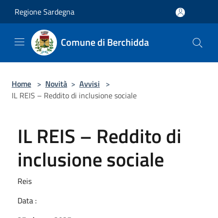
Salta al contenuto principale
Regione Sardegna
Comune di Berchidda
Home
>
Novità
>
Avvisi
>
IL REIS – Reddito di inclusione sociale
IL REIS – Reddito di
inclusione sociale
Reis
Data :