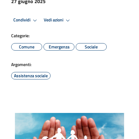
27 giugno 2025
Condividi
Vedi azioni
Categorie:
Comune
Emergenza
Sociale
Argomenti:
Assistenza sociale