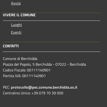
Avvisi
VIVERE IL COMUNE
Luoghi
Eventi
CONTATTI
Comune di Berchidda
Piazza del Popolo, 5 Berchidda - 07022 - Berchidda
Codice Fiscale: 00111140901
Partita IVA: 00111140901
PEC:
protocollo@pec.comune.berchidda.ss.it
Centralino Unico: +39 079 70 39 000