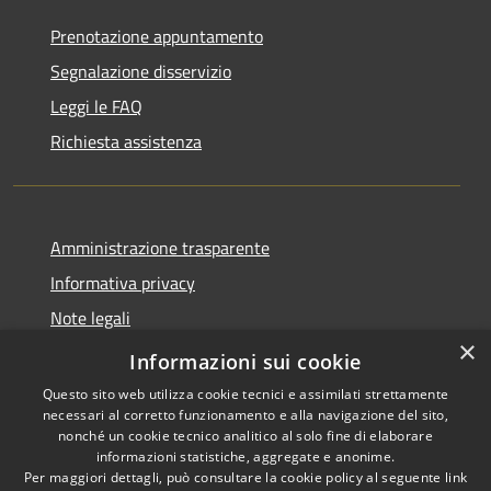
Prenotazione appuntamento
Segnalazione disservizio
Leggi le FAQ
Richiesta assistenza
Amministrazione trasparente
Informativa privacy
Note legali
×
Dichiarazione di accessibilità
Informazioni sui cookie
Questo sito web utilizza cookie tecnici e assimilati strettamente
necessari al corretto funzionamento e alla navigazione del sito,
nonché un cookie tecnico analitico al solo fine di elaborare
informazioni statistiche, aggregate e anonime.
RSS
Copyright © 2026 • Comune di
Per maggiori dettagli, può consultare la cookie policy al seguente
link
Accessibilità
Berchidda • Powered by